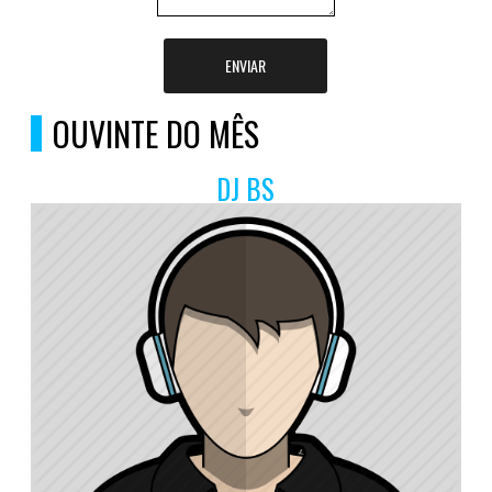
ENVIAR
OUVINTE DO MÊS
DJ BS