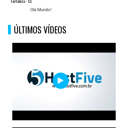
Fortaleza - CE
Olá Mundo!
ÚLTIMOS VÍDEOS