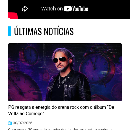
ÚLTIMAS NOTÍCIAS
PG resgata a energia do arena rock com o álbum “De
Volta ao Começo”
30/07/2026
Com quase 30 anos de carreira dedicados ao rock, o cantor e