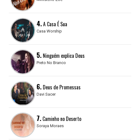
4.
A Casa É Sua
Casa Worship
5.
Ninguém explica Deus
Preto No Branco
6.
Deus de Promessas
Davi Sacer
7.
Caminho no Deserto
Soraya Moraes