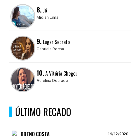
8.
Jó
Midian Lima
9.
Lugar Secreto
Gabriela Rocha
10.
A Vitória Chegou
Aurelina Dourado
ÚLTIMO RECADO
BRENO COSTA
16/12/2020