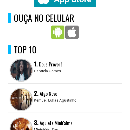
OUÇA NO CELULAR
TOP 10
1.
Deus Proverá
Gabriela Gomes
2.
Algo Novo
Kemuel, Lukas Agustinho
3.
Aquieta Minh'alma
Ministério Zoe